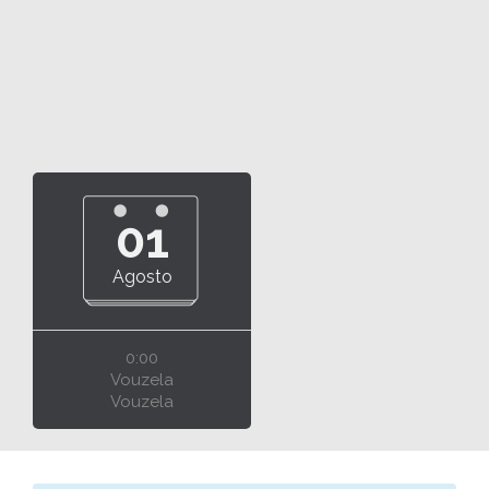
01
Agosto
0:00
Vouzela
Vouzela