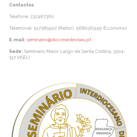
Contactos
Telefone: 232467360
Telemóvel: 917385902 (Reitor); 968036949 (Ecónomo)
E-mail:
seminario@diocesedeviseu.pt
Sede:
Seminário Maior, Largo de Santa Cristina, 3504-
517 VISEU