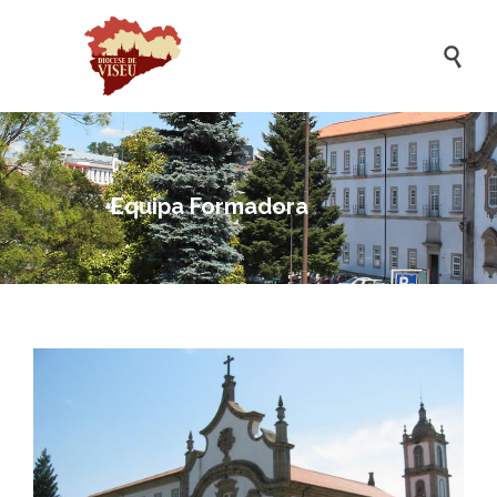

Equipa Formadora