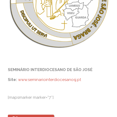
SEMINÁRIO INTERDIOCESANO DE SÃO JOSÉ
Site:
www.seminariointerdiocesanosj.pt
[mapsmarker marker=”7″]