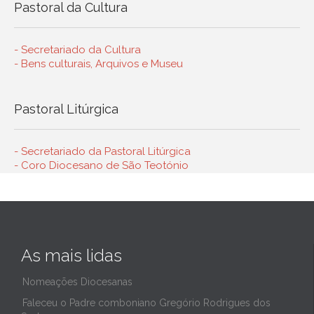
Pastoral da Cultura
- Secretariado da Cultura
- Bens culturais, Arquivos e Museu
Pastoral Litúrgica
- Secretariado da Pastoral Litúrgica
- Coro Diocesano de São Teotónio
As mais lidas
Nomeações Diocesanas
Faleceu o Padre comboniano Gregório Rodrigues dos