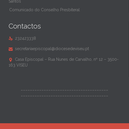
Santos
Comunicado do Conselho Presbiteral
Contactos
232423338

secretariaepiscopal@diocesedeviseu.pt

Casa Episcopal – Rua Nunes de Carvalho, nº 12 – 3500-

163 VISEU
______________________________________
______________________________________