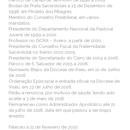
Bodas de Prata Sacerdotais a 25 de Dezembro de
1998, em Pindelo dos Milagres.
Membro do Conselho Presbiteral, em vários
mandatos.
Presidente do Departamento Nacional da Pastoral
Juvenil de 1999 a 2000.
Professor no ISCRA – Aveiro, a partir de 2000.
Presidente do Conselho Fiscal da Fraternidade
Sacerdotal no triénio 2002-2005.
Presidente do Secretariado do Clero de 2004 a 2006.
Pároco de S. Salvador de 2005 a 2006.
Nomeado Bispo da Diocese de Viseu, em 10 de Junho
de 2006.
Ordenação Episcopal e entrada oficial na Diocese de
Viseu, em 23 de Julho de 2006.
Pediu a renúncia, por motivos de saúde, tendo sido
aceite a 3 de maio de 2018.
Permaneceu como Administrador Apostólico até 21
de julho de 2018, data em que passou a ser bispo
emérito.
Faleceu a 21 de fevereiro de 2020.