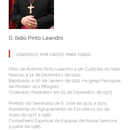
D. Ilídio Pinto Leandro
CONVOSCO, POR CRISTO, PARA TODOS
Filho de António Pinto Leandro e de Custódia do Vale.
Nasceu a 14 de Dezembro de 1950.
Baptizado a 06 de Janeiro de 1951, na Igreja Paroquial
de Pindelo dos Milagres.
Ordenado Presbítero em 25 de Dezembro de 1973.
Prefeito do Seminário de S. José de 1974 a 1975.
Assistente do Agrupamento de Escuteiros 102 de
Viseu de 1977 a 1982.
Conselheiro Espiritual de Equipas de Nossa Senhora,
a partir de 1985.