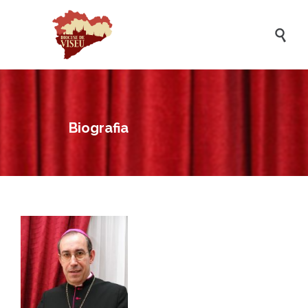

Biografia