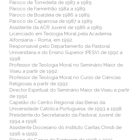
Pároco de Torredeita de 1983 a 1989.
Pároco de Farminhão 1984 a 1989.
Pároco de Boaldeia de 1986 a 1989.
Pároco de Caparrosa de 1987 a 1989.
Assistente da ACR Juvenil de 1986 a 1989.
Licenciado em Teologia Moral pela Academia
Alfonsiana – Roma, em 1992.
Responsável pelo Departamento da Pastoral
Universitária e do Ensino Superior (PESV) de 1992 a
1998.
Professor de Teologia Moral no Seminário Maior de
Viseu a partir de 1992.
Professor de Teologia Moral no Curso de Ciências
Religiosas a partir de 1992.
Director Espiritual do Seminário Maior de Viseu a partir
de 1992.
Capelão do Centro Regional das Beiras da
Universidade Católica Portuguesa, de 1993 a 1998.
Presidente do Secretariado da Pastoral Juvenil de
1994 a 1998.
Assistente Diocesano do Instituto Caritas Christi de
1996 a 1999.
Pároco de Canas de Senhorim de 1998 a 2005.