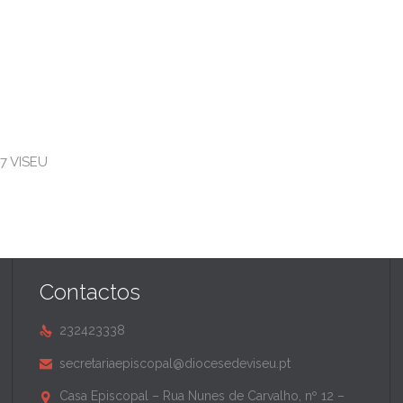
17 VISEU
Contactos
232423338

secretariaepiscopal@diocesedeviseu.pt

Casa Episcopal – Rua Nunes de Carvalho, nº 12 –
