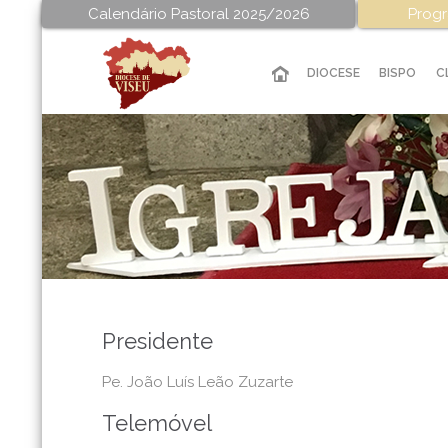
Calendário Pastoral 2025/2026
Progr
DIOCESE
BISPO
C
Secretariado 
Presidente
Pe. João Luís Leão Zuzarte
Telemóvel