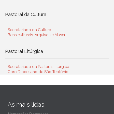
Pastoral da Cultura
- Secretariado da Cultura
- Bens culturais, Arquivos e Museu
Pastoral Litúrgica
- Secretariado da Pastoral Litúrgica
- Coro Diocesano de São Teotónio
As mais lidas