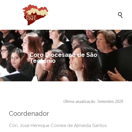

Coro Diocesano de São
Teotónio
Última atualização: Setembro 2025
Coordenador
Cón. José Henrique Correia de Almeida Santos