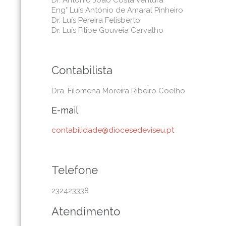
Eng° Luís António de Amaral Pinheiro
Dr. Luís Pereira Felisberto
Dr. Luís Filipe Gouveia Carvalho
Contabilista
Dra. Filomena Moreira Ribeiro Coelho
E-mail
contabilidade@diocesedeviseu.pt
Telefone
232423338
Atendimento