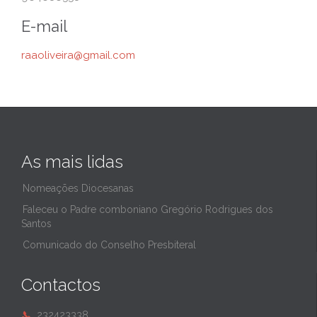
E-mail
raaoliveira@gmail.com
As mais lidas
Nomeações Diocesanas
Faleceu o Padre comboniano Gregório Rodrigues dos
Santos
Comunicado do Conselho Presbiteral
Contactos
232423338
