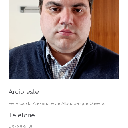
Arcipreste
Pe. Ricardo Alexandre de Albuquerque Oliveira
Telefone
964686558