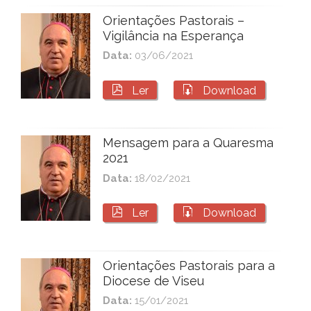
Orientações Pastorais –
Vigilância na Esperança
Data:
03/06/2021


Ler
Download
Mensagem para a Quaresma
2021
Data:
18/02/2021


Ler
Download
Orientações Pastorais para a
Diocese de Viseu
Data:
15/01/2021