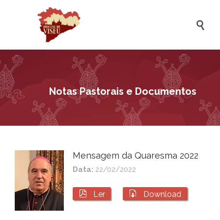

Notas Pastorais e Documentos
Mensagem da Quaresma 2022
Data:
22/02/2022


Ler
Download