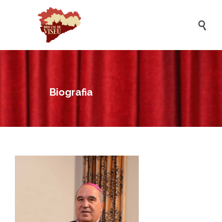

Biografia