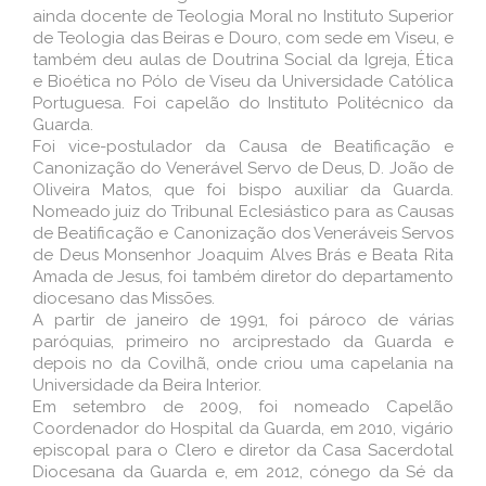
ainda docente de Teologia Moral no Instituto Superior
de Teologia das Beiras e Douro, com sede em Viseu, e
também deu aulas de Doutrina Social da Igreja, Ética
e Bioética no Pólo de Viseu da Universidade Católica
Portuguesa. Foi capelão do Instituto Politécnico da
Guarda.
Foi vice-postulador da Causa de Beatificação e
Canonização do Venerável Servo de Deus, D. João de
Oliveira Matos, que foi bispo auxiliar da Guarda.
Nomeado juiz do Tribunal Eclesiástico para as Causas
de Beatificação e Canonização dos Veneráveis Servos
de Deus Monsenhor Joaquim Alves Brás e Beata Rita
Amada de Jesus, foi também diretor do departamento
diocesano das Missões.
A partir de janeiro de 1991, foi pároco de várias
paróquias, primeiro no arciprestado da Guarda e
depois no da Covilhã, onde criou uma capelania na
Universidade da Beira Interior.
Em setembro de 2009, foi nomeado Capelão
Coordenador do Hospital da Guarda, em 2010, vigário
episcopal para o Clero e diretor da Casa Sacerdotal
Diocesana da Guarda e, em 2012, cónego da Sé da