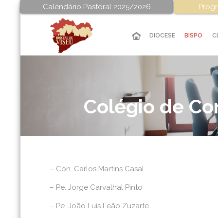
Calendário Pastoral 2025/2026
Progr
DIOCESE
BISPO
C
Colégio de Co
– Cón. Carlos Martins Casal
– Pe. Jorge Carvalhal Pinto
– Pe. João Luís Leão Zuzarte