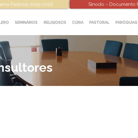
ama Pastoral 2025/2026
Sínodo – Documento F
LERO
SEMINÁRIOS
RELIGIOSOS
CÚRIA
PASTORAL
PARÓQUIAS
nsultores