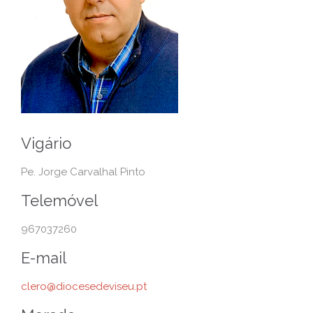
Vigário
Pe. Jorge Carvalhal Pinto
Telemóvel
967037260
E-mail
clero@diocesedeviseu.pt