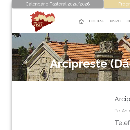
Calendário Pastoral 2025/2026
Progr
DIOCESE
BISPO
C
Arcipreste (Dã
Arcip
Pe. Ant
Tele