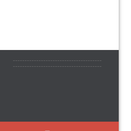
______________________________________
______________________________________