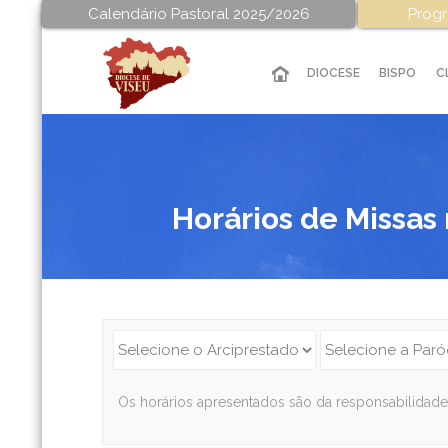
Calendário Pastoral 2025/2026
Progr
DIOCESE
BISPO
C
Horários de Missas
Os horários apresentados são da responsabilidade