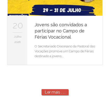
20
Jovens são convidados a
participar no Campo de
Férias Vocacional
Julho
2026
O Secretariado Diocesano da Pastoral das
Vocações promove um Campo de Férias
destinado a jovens,…
Ler mais . . .