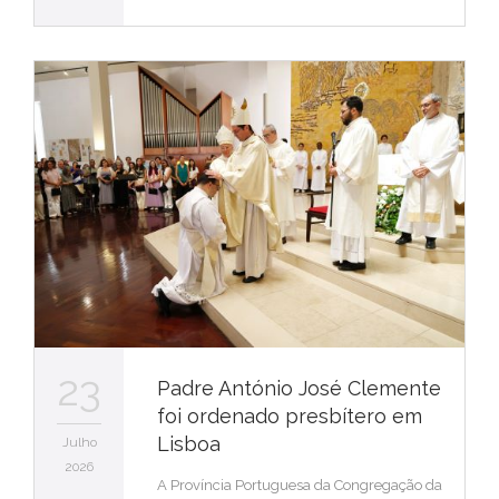
23
Padre António José Clemente
foi ordenado presbítero em
Lisboa
Julho
2026
A Província Portuguesa da Congregação da