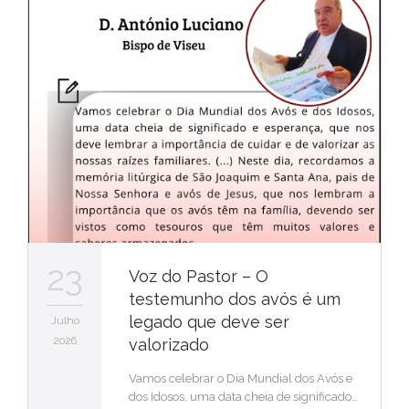
23
Voz do Pastor – O
testemunho dos avós é um
legado que deve ser
Julho
2026
valorizado
Vamos celebrar o Dia Mundial dos Avós e
dos Idosos, uma data cheia de significado…