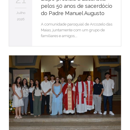
pelos 50 anos de sacerdócio
do Padre Manuel Augusto
Julho
2026
A comunidade paroquial de Arcozelo das
Maias, juntamente com um grupo de
familiares e amigos,…