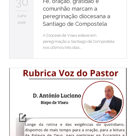
30
Fé, oração, gratidão e
comunhão marcam a
peregrinação diocesana a
Julho
2026
Santiago de Compostela
A Diocese de Viseu esteve em
peregrinação a Santiago de Compostela
nos últimos três dias,…