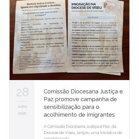
28
Comissão Diocesana Justiça e
Paz promove campanha de
sensibilização para o
Julho
2026
acolhimento de imigrantes
A Comissão Diocesana Justiça e Paz, da
Diocese de Viseu, lançou uma iniciativa de
sensibilização…