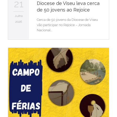
21
Diocese de Viseu leva cerca
de 50 jovens ao Rejoice
Julho
Cerca de 50 jovens da Diocese de Viseu
2026
vão participar no Rejoice – Jornada
Nacional…