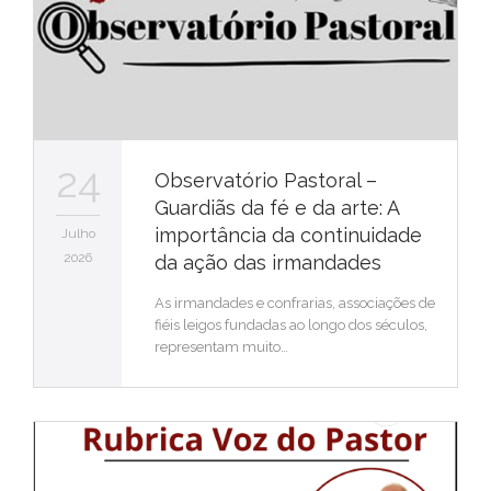
24
Observatório Pastoral –
Guardiãs da fé e da arte: A
importância da continuidade
Julho
2026
da ação das irmandades
As irmandades e confrarias, associações de
fiéis leigos fundadas ao longo dos séculos,
representam muito…