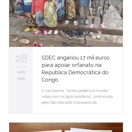
28
SDEC angariou 17 mil euros
para apoiar orfanato na
República Democrática do
Julho
2026
Congo
A campanha “Juntos podemos mudar
vidas com os lápis solidários”, promovida
pelo Secretariado Diocesano da…