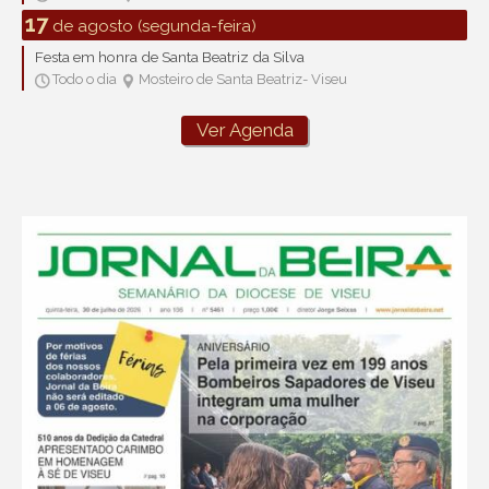
17
de agosto (segunda-feira)
Festa em honra de Santa Beatriz da Silva
Todo o dia
Mosteiro de Santa Beatriz- Viseu


Ver Agenda