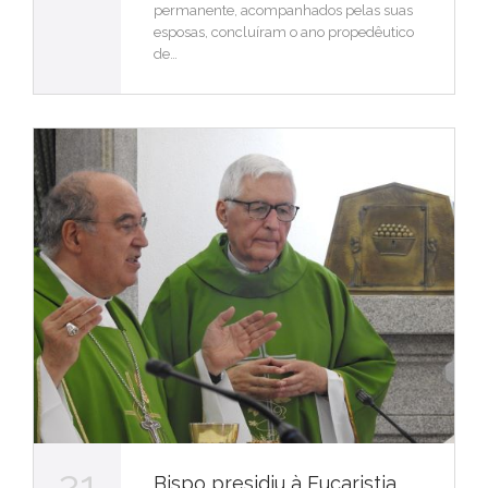
permanente, acompanhados pelas suas
esposas, concluíram o ano propedêutico
de…
21
Bispo presidiu à Eucaristia