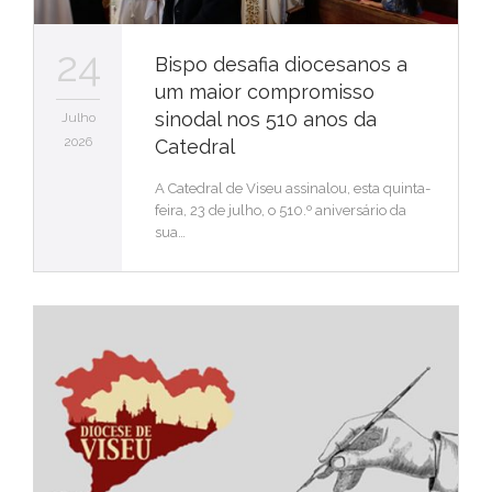
24
Bispo desafia diocesanos a
um maior compromisso
sinodal nos 510 anos da
Julho
2026
Catedral
A Catedral de Viseu assinalou, esta quinta-
feira, 23 de julho, o 510.º aniversário da
sua…