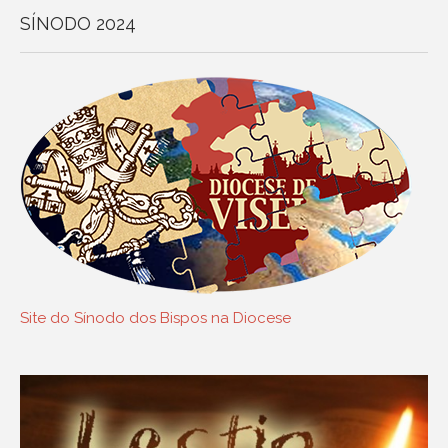
SÍNODO 2024
Site do Sínodo dos Bispos na Diocese