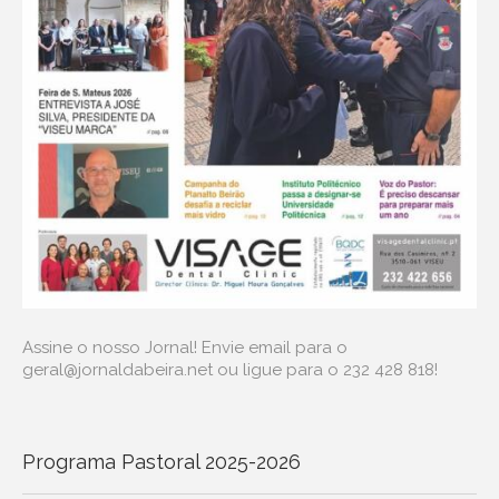
Assine o nosso Jornal! Envie email para o
geral@jornaldabeira.net ou ligue para o 232 428 818!
Programa Pastoral 2025-2026