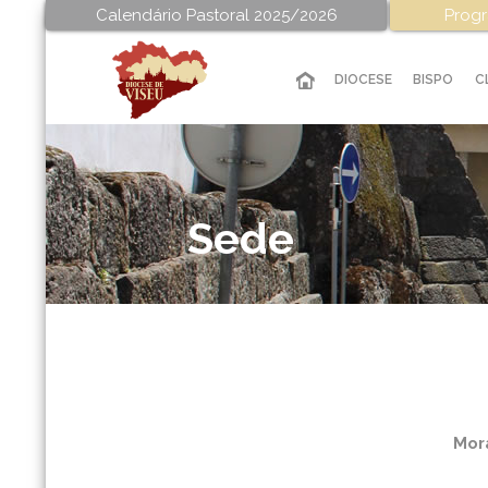
Calendário Pastoral 2025/2026
Progr
DIOCESE
BISPO
C
Sede
Mor