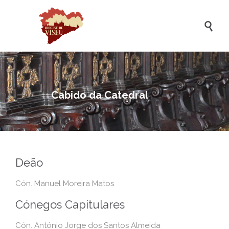

Cabido da Catedral
Deão
Cón. Manuel Moreira Matos
Cónegos Capitulares
Cón. António Jorge dos Santos Almeida