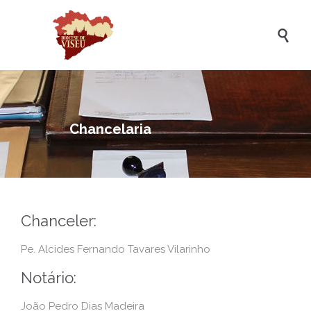

Chancelaria
Chanceler:
Pe. Alcides Fernando Tavares Vilarinho
Notário:
João Pedro Dias Madeira