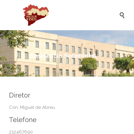

Residência Sacerdotal
Diretor
Cón. Miguel de Abreu
Telefone
232467690