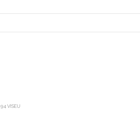
094 VISEU