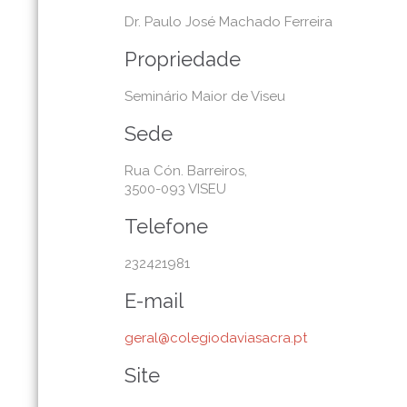
Dr. Paulo José Machado Ferreira
Propriedade
Seminário Maior de Viseu
Sede
Rua Cón. Barreiros,
3500-093 VISEU
Telefone
232421981
E-mail
geral@colegiodaviasacra.pt
Site