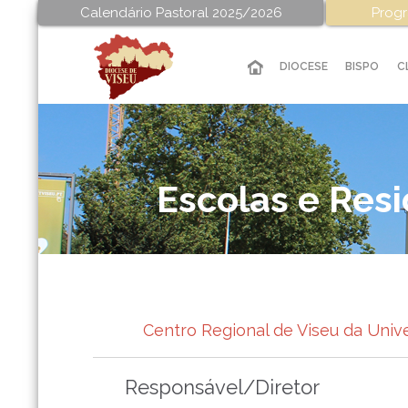
Calendário Pastoral 2025/2026
Progr
DIOCESE
BISPO
C
Escolas e Resi
Centro Regional de Viseu da Univ
Responsável/Diretor