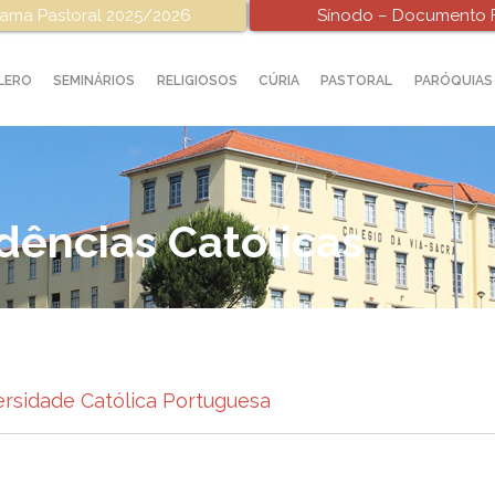
ama Pastoral 2025/2026
Sínodo – Documento F
LERO
SEMINÁRIOS
RELIGIOSOS
CÚRIA
PASTORAL
PARÓQUIAS
dências Católicas
ersidade Católica Portuguesa