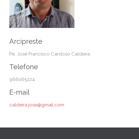
Arcipreste
Pe. José Francisco Cardoso Caldeira
Telefone
966065224
E-mail
caldeira.jose@gmail.com