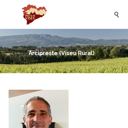

Arcipreste (Viseu Rural)