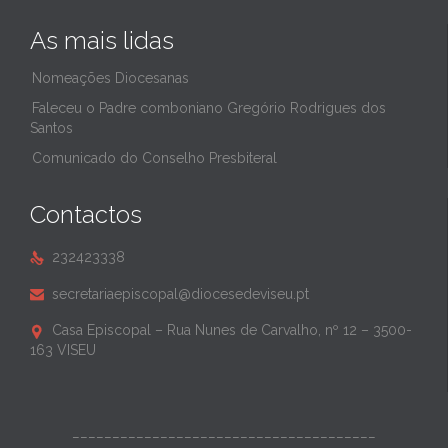
As mais lidas
Nomeações Diocesanas
Faleceu o Padre comboniano Gregório Rodrigues dos
Santos
Comunicado do Conselho Presbiteral
Contactos
232423338

secretariaepiscopal@diocesedeviseu.pt

Casa Episcopal – Rua Nunes de Carvalho, nº 12 – 3500-

163 VISEU
______________________________________