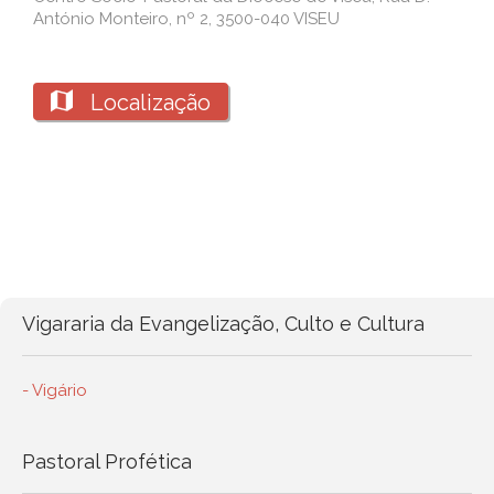
António Monteiro, nº 2, 3500-040 VISEU

Localização
Vigararia da Evangelização, Culto e Cultura
- Vigário
Pastoral Profética