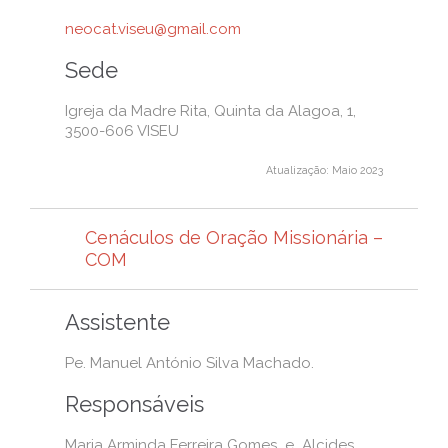
neocat.viseu@gmail.com
Sede
Igreja da Madre Rita, Quinta da Alagoa, 1,
3500-606 VISEU
Atualização: Maio 2023
Cenáculos de Oração Missionária –
COM
Assistente
Pe. Manuel António Silva Machado.
Responsáveis
Maria Arminda Ferreira Gomes e Alcides