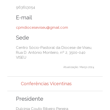
963613054
E-mail
cpmdioceseviseu@gmail.com
Sede
Centro Sócio-Pastoral da Diocese de Viseu,
Rua D. António Monteiro, nº 2, 3500-040
VISEU
Atualização: Março 2024
Conferências Vicentinas
Presidente
Dulcínia Couto Ribeiro Pereira