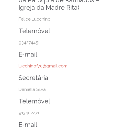
Igreja da Madre Rita)
Felice Lucchino
Telemóvel
934274451
E-mail
lucchinof70@gmail.com
Secretária
Daniella Silva
Telemóvel
913402271
E-mail