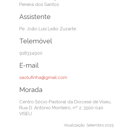
Pereira dos Santos
Assistente
Pe. João Luís Leão Zuzarte
Telemóvel
918334900
E-mail
saolufinha@gmail.com
Morada
Centro Sócio-Pastoral da Diocese de Viseu,
Rua D. António Monteiro, nº 2, 3500-040
VISEU
Atualização: Setembro 2025