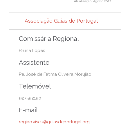
Atualização: Agosto 2022
Associação Guias de Portugal
Comissária Regional
Bruna Lopes
Assistente
Pe. José de Fátima Oliveira Morujão
Telemóvel
927592190
E-mail
regiao.viseu@guiasdeportugal.org