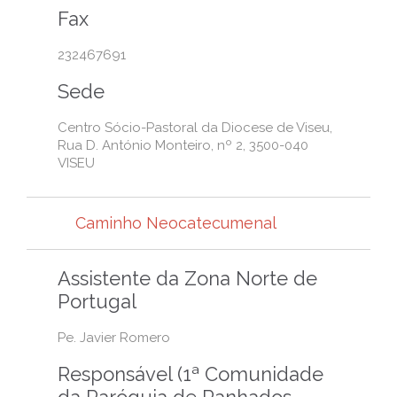
Fax
232467691
Sede
Centro Sócio-Pastoral da Diocese de Viseu,
Rua D. António Monteiro, nº 2, 3500-040
VISEU
Caminho Neocatecumenal
Assistente da Zona Norte de
Portugal
Pe. Javier Romero
Responsável (1ª Comunidade
da Paróquia de Ranhados –