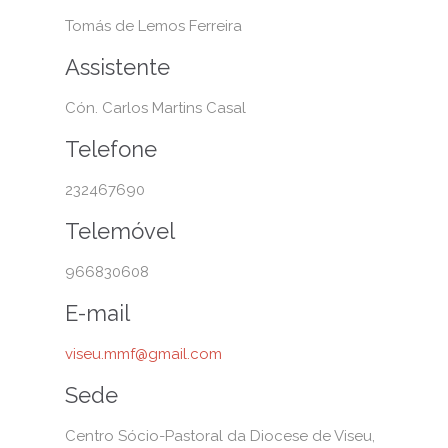
Tomás de Lemos Ferreira
Assistente
Cón. Carlos Martins Casal
Telefone
232467690
Telemóvel
966830608
E-mail
viseu.mmf@gmail.com
Sede
Centro Sócio-Pastoral da Diocese de Viseu,