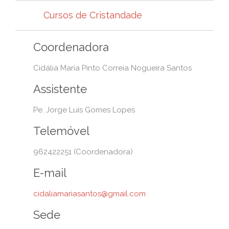
Cursos de Cristandade
Coordenadora
Cidália Maria Pinto Correia Nogueira Santos
Assistente
Pe. Jorge Luís Gomes Lopes
Telemóvel
962422251 (Coordenadora)
E-mail
cidaliamariasantos@gmail.com
Sede