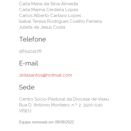
Carla Maria da Silva Almeida
Carla Marina Cerdeira Lopes
Carlos Alberto Cartaxo Lopes
Isabel Teresa Rodrigues Coelho Ferreira
Julieta de Jesus Costa
Telefone
965424176
E-mail
ziritasantos@hotmail.com
Sede
Centro Sócio-Pastoral da Diocese de Viseu,
Rua D. António Monteiro, n.º 2, 3500-040
VISEU
Equipa nomeada em 08/08/2022