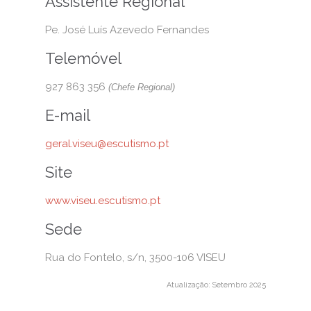
Assistente Regional
Pe. José Luís Azevedo Fernandes
Telemóvel
927 863 356‬
(Chefe Regional)
E-mail
geral.viseu@escutismo.pt
Site
www.viseu.escutismo.pt
Sede
Rua do Fontelo, s/n, 3500-106 VISEU
Atualização: Setembro 2025