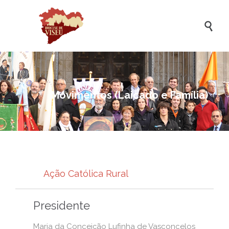

Movimentos (Laicado e Família)
Ação Católica Rural
Presidente
Maria da Conceição Lufinha de Vasconcelos