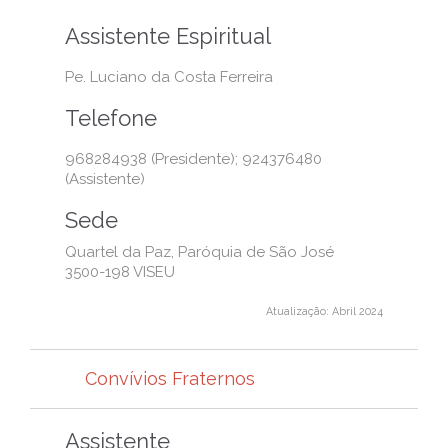
Assistente Espiritual
Pe. Luciano da Costa Ferreira
Telefone
968284938 (Presidente); 924376480
(Assistente)
Sede
Quartel da Paz, Paróquia de São José
3500-198 VISEU
Atualização: Abril 2024
Convívios Fraternos
Assistente