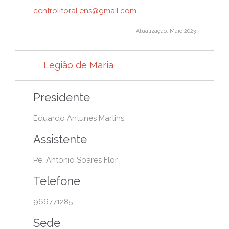
centrolitoral.ens@gmail.com
Atualização: Maio 2023
Legião de Maria
Presidente
Eduardo Antunes Martins
Assistente
Pe. António Soares Flor
Telefone
966771285
Sede