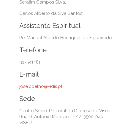
Serafim Campos Silva,
Carlos Alberto da Siva Santos;
Assistente Espiritual
Pe. Manuel Alberto Henriques de Figueiredo
Telefone
917541481
E-mail
jose.coelho@vidis.pt
Sede
Centro Sócio-Pastoral da Diocese de Viseu,
Rua D. António Monteiro, nº 2, 3500-040
VISEU