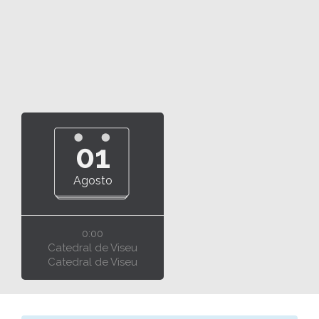
01
Agosto
0:00
Catedral de Viseu
Catedral de Viseu