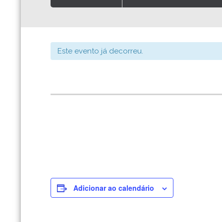
Este evento já decorreu.
Adicionar ao calendário