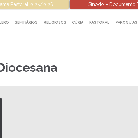
ama Pastoral 2025/2026
Sínodo – Documento F
LERO
SEMINÁRIOS
RELIGIOSOS
CÚRIA
PASTORAL
PARÓQUIAS
Diocesana