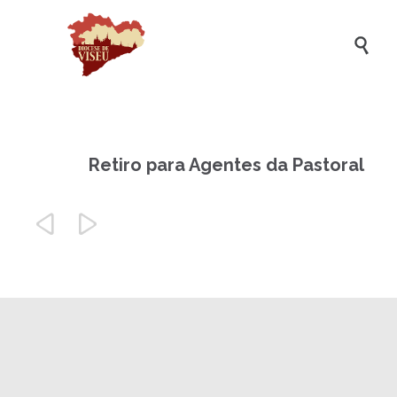

Retiro para Agentes da Pastoral

