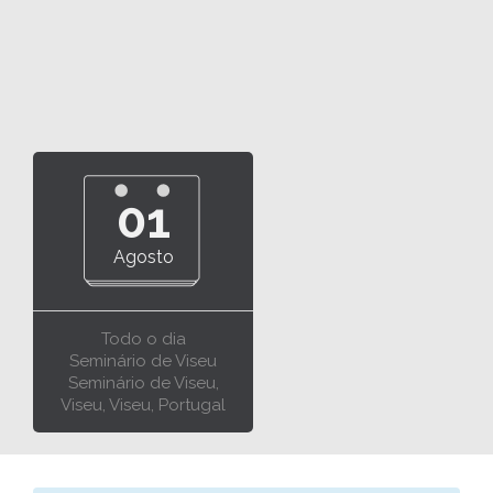
01
Agosto
Todo o dia
Seminário de Viseu
Seminário de Viseu,
Viseu, Viseu, Portugal