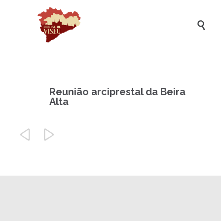

Reunião arciprestal da Beira
Alta

