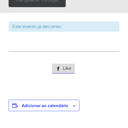
Mangualde, Portugal
Este evento já decorreu.
Like

Adicionar ao calendário