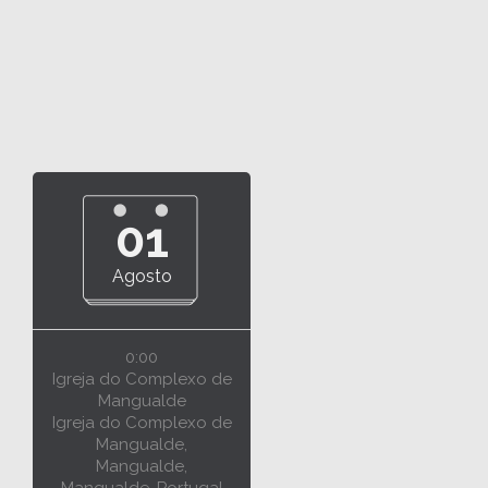
01
Agosto
0:00
Igreja do Complexo de
Mangualde
Igreja do Complexo de
Mangualde,
Mangualde,