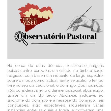
Há cerca de duas décadas, realizou-se nalguns
países centro europeus um estudo no âmbito sócio
religioso, com base num inquérito de largo espectro,
sobre o modo como, actualmente, se usufrui o tempo
livre no seu dia tradicional: o domingo. Dos inquiridos,
40% consideravam-no o dia menos social, aborrecido,
quase um dia do tédio. Aludia-se, inclusive, ao
síndrome do domingo e à neurose do domingo. Tais
conclusões, algo espectáveis, inquietaram várias
instâncias, entre as quais a Igreja, e motivaram uma