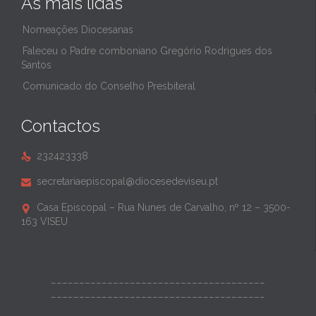
As mais lidas
Nomeações Diocesanas
Faleceu o Padre comboniano Gregório Rodrigues dos
Santos
Comunicado do Conselho Presbiteral
Contactos
232423338

secretariaepiscopal@diocesedeviseu.pt

Casa Episcopal – Rua Nunes de Carvalho, nº 12 – 3500-

163 VISEU
______________________________________
______________________________________