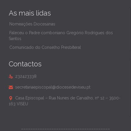
As mais lidas
Nomeações Diocesanas
Faleceu o Padre comboniano Gregório Rodrigues dos
Santos
Comunicado do Conselho Presbiteral
Contactos
232423338

secretariaepiscopal@diocesedeviseu.pt

Casa Episcopal – Rua Nunes de Carvalho, nº 12 – 3500-

163 VISEU
______________________________________