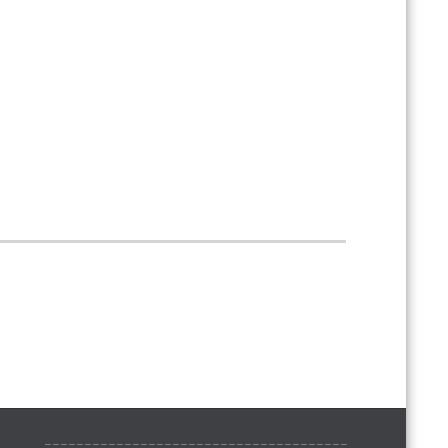
______________________________________