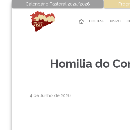
Calendário Pastoral 2025/2026
Progr
DIOCESE
BISPO
C
Homilia do Co
4 de Junho de 2026