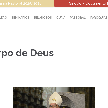
ama Pastoral 2025/2026
Sínodo – Documento F
LERO
SEMINÁRIOS
RELIGIOSOS
CÚRIA
PASTORAL
PARÓQUIAS
rpo de Deus