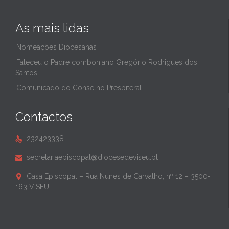
As mais lidas
Nomeações Diocesanas
Faleceu o Padre comboniano Gregório Rodrigues dos
Santos
Comunicado do Conselho Presbiteral
Contactos
232423338

secretariaepiscopal@diocesedeviseu.pt

Casa Episcopal – Rua Nunes de Carvalho, nº 12 – 3500-

163 VISEU
______________________________________