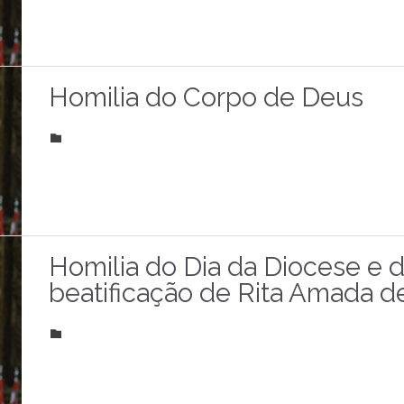
Homilia do Corpo de Deus
CATEGORY

Homilia do Dia da Diocese e 
beatificação de Rita Amada d
CATEGORY
