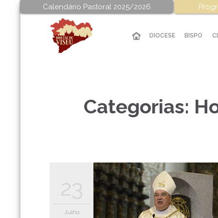
Calendário Pastoral 2025/2026
Progr
DIOCESE
BISPO
C
Categorias:
Ho
23
Julho