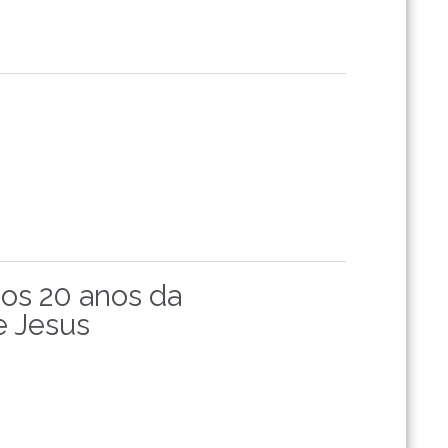
dos 20 anos da
e Jesus