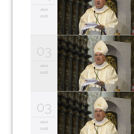
Abril
2026
03
Abril
2026
03
Abril
2026