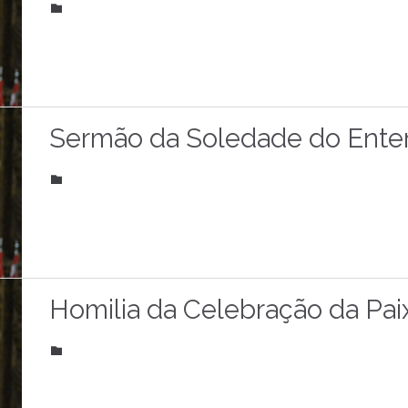
CATEGORY

Sermão da Soledade do Ente
CATEGORY

Homilia da Celebração da Pai
CATEGORY
