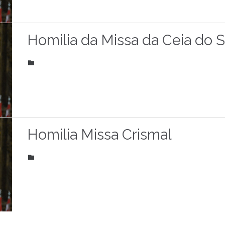
Homilia da Missa da Ceia do 
CATEGORY

Homilia Missa Crismal
CATEGORY
