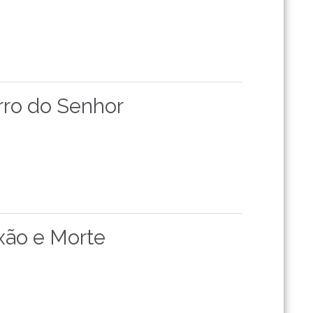
rro do Senhor
xão e Morte