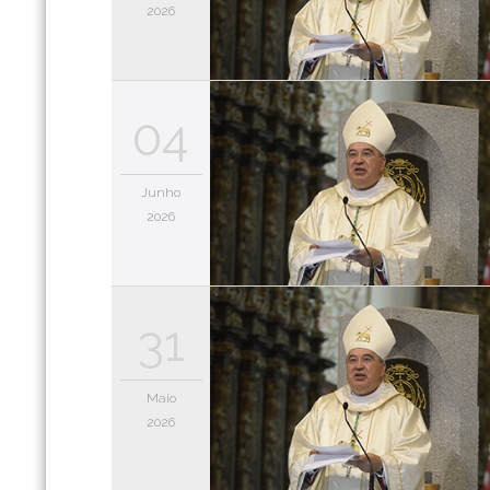
2026
04
Junho
2026
31
Maio
2026