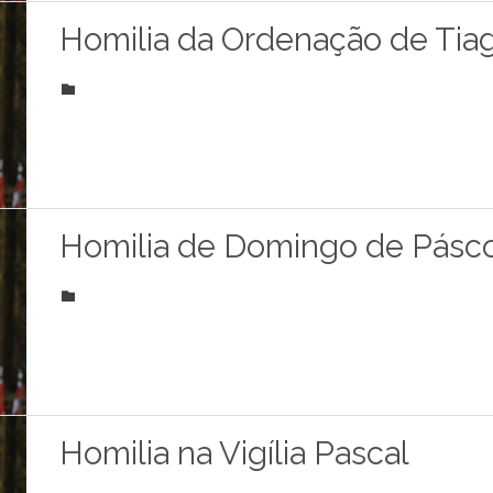
Homilia da Ordenação de Tiag
CATEGORY

Homilia de Domingo de Pásc
CATEGORY

Homilia na Vigília Pascal