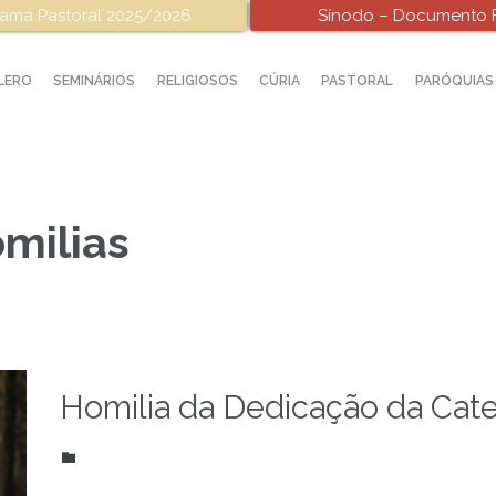
ama Pastoral 2025/2026
Sínodo – Documento F
LERO
SEMINÁRIOS
RELIGIOSOS
CÚRIA
PASTORAL
PARÓQUIAS
milias
Homilia da Dedicação da Cate
CATEGORY
