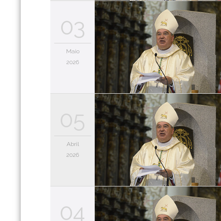
03
Maio
2026
05
Abril
2026
04