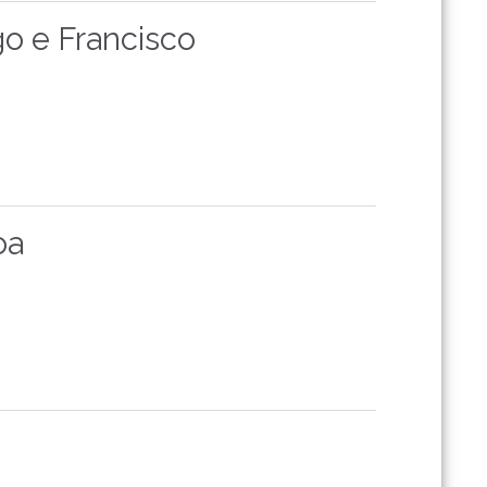
o e Francisco
oa