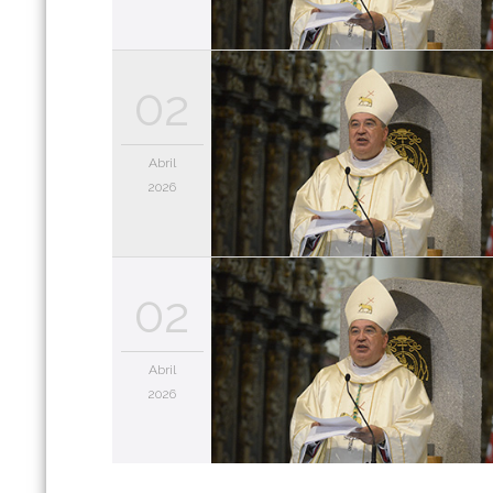
02
Abril
2026
02
Abril
2026