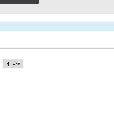
Like
