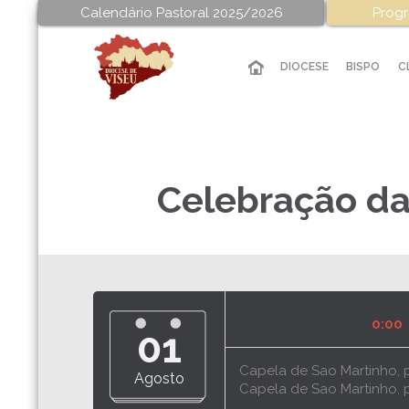
Calendário Pastoral 2025/2026
Progr
DIOCESE
BISPO
C
Celebração da
0:00
01
Capela de Sao Martinho, 
Agosto
Capela de Sao Martinho, 