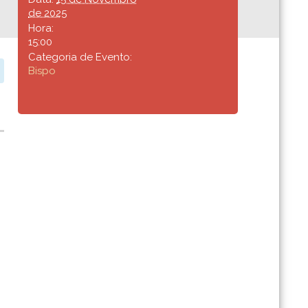
de 2025
Hora:
15:00
Categoria de Evento:
Bispo