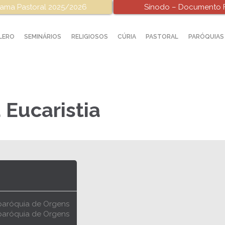
ama Pastoral 2025/2026
Sínodo – Documento F
LERO
SEMINÁRIOS
RELIGIOSOS
CÚRIA
PASTORAL
PARÓQUIAS
 Eucaristia
paróquia de Orgens
paróquia de Orgens