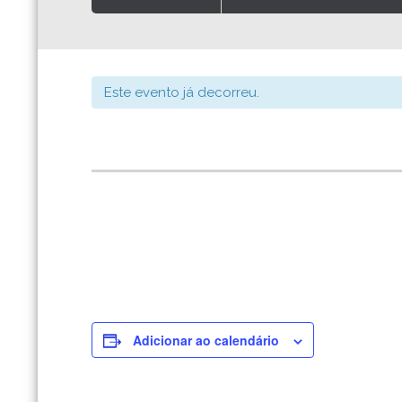
Este evento já decorreu.
Adicionar ao calendário