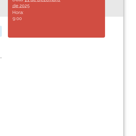
de 2025
Hora:
9:00