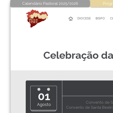
Calendário Pastoral 2025/2026
Progr
DIOCESE
BISPO
C
Celebração da
01
Convento de Sa
Agosto
Convento de Santa Beatriz