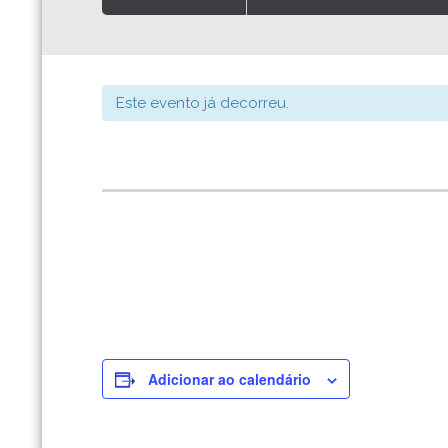
Este evento já decorreu.
Adicionar ao calendário