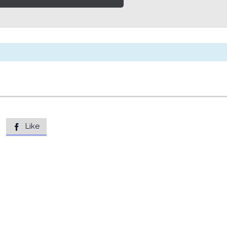
Like
