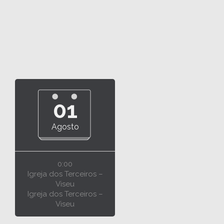
01
Agosto
0:00
Igreja dos Terceiros –
Viseu
Igreja dos Terceiros –
Viseu