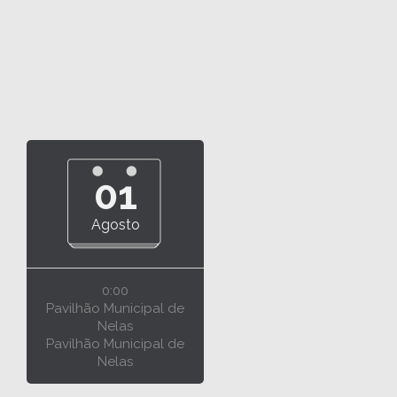
01
Agosto
0:00
Pavilhão Municipal de
Nelas
Pavilhão Municipal de
Nelas