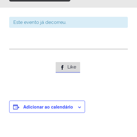
Este evento já decorreu.
Like

Adicionar ao calendário