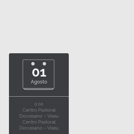
01
Agosto
0:00
Centro Pastoral
Diocesano – Viseu
Centro Pastoral
Diocesano – Viseu