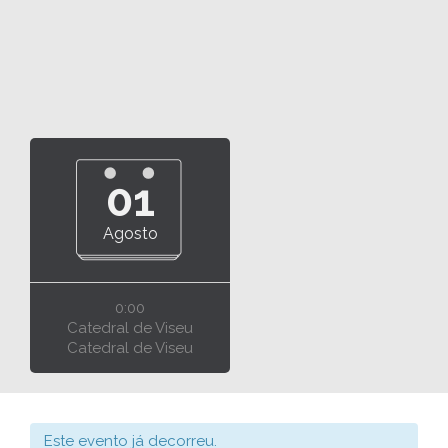
01
Agosto
0:00
Catedral de Viseu
Catedral de Viseu
Este evento já decorreu.