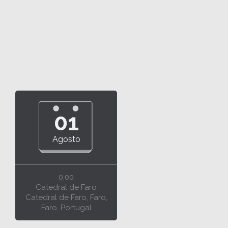
01
Agosto
0:00
Catedral de Faro
Catedral de Faro, Faro,
Faro, Portugal