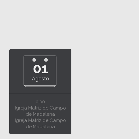
01
Agosto
0:00
Igreja Matriz de Campo
de Madalena
Igreja Matriz de Campo
de Madalena