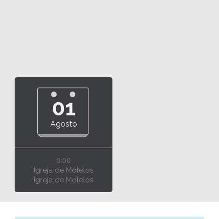
01
Agosto
0:00
Igreja de Molelos
Igreja de Molelos