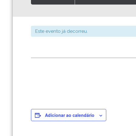
Este evento já decorreu.
Adicionar ao calendário