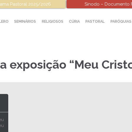
ama Pastoral 2025/2026
Sínodo – Documento F
LERO
SEMINÁRIOS
RELIGIOSOS
CÚRIA
PASTORAL
PARÓQUIAS
a exposição “Meu Crist
eu
eu