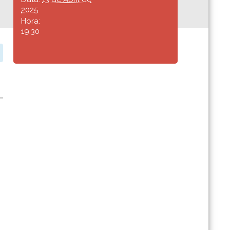
2025
Hora:
19:30