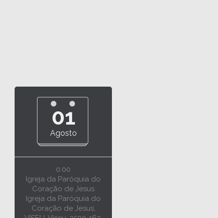
01
Agosto
0:00
Igreja da Paróquia do
Coração de Jesus
Igreja da Paróquia do
Coração de Jesus,