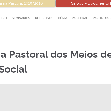
ama Pastoral 2025/2026
Sínodo – Documento F
LERO
SEMINÁRIOS
RELIGIOSOS
CÚRIA
PASTORAL
PARÓQUIAS
 a Pastoral dos Meios d
Social