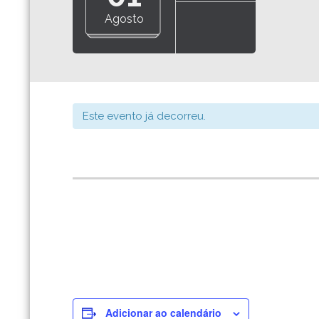
Agosto
Este evento já decorreu.
Adicionar ao calendário