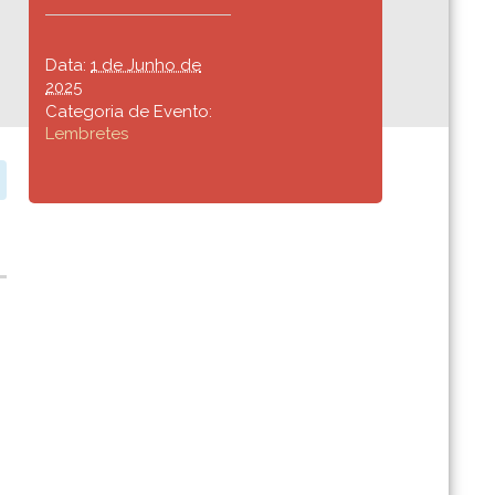
Data:
1 de Junho de
2025
Categoria de Evento:
Lembretes