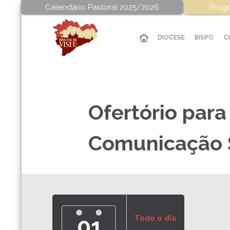
Calendário Pastoral 2025/2026
Progr
DIOCESE
BISPO
C
Ofertório para
Comunicação 
01
Todo o dia