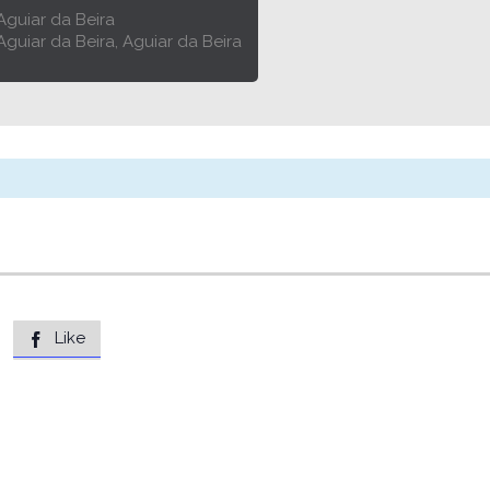
Aguiar da Beira
 Aguiar da Beira, Aguiar da Beira
Like
