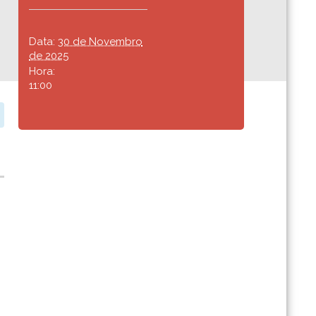
Data:
30 de Novembro
de 2025
Hora:
11:00