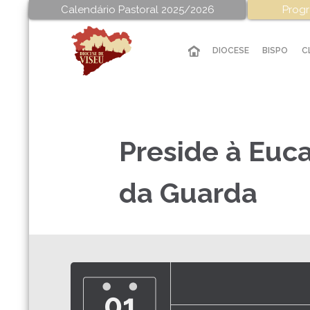
Calendário Pastoral 2025/2026
Progr
DIOCESE
BISPO
C
Preside à Euca
da Guarda
01