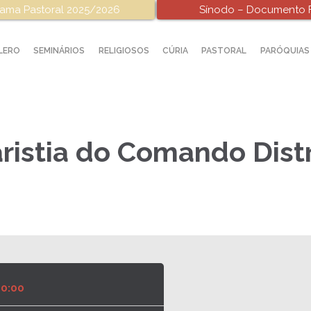
ama Pastoral 2025/2026
Sínodo – Documento F
LERO
SEMINÁRIOS
RELIGIOSOS
CÚRIA
PASTORAL
PARÓQUIAS
ristia do Comando Dist
0:00