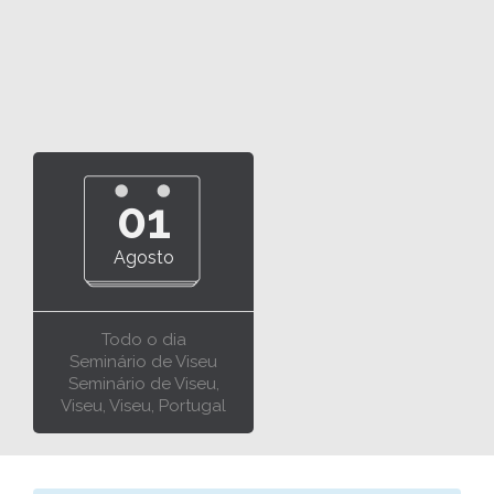
01
Agosto
Todo o dia
Seminário de Viseu
Seminário de Viseu,
Viseu, Viseu, Portugal