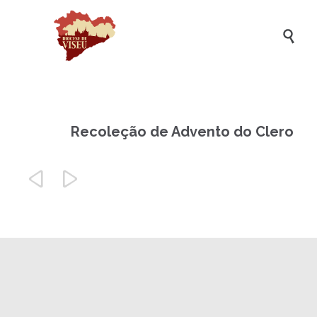

Recoleção de Advento do Clero

