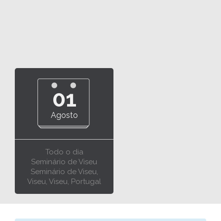
01
Agosto
Todo o dia
Seminário de Viseu
Seminário de Viseu,
Viseu, Viseu, Portugal