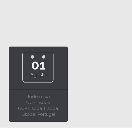
01
Agosto
Todo o dia
UCP Lisboa
UCP Lisboa, Lisboa,
Lisboa, Portugal