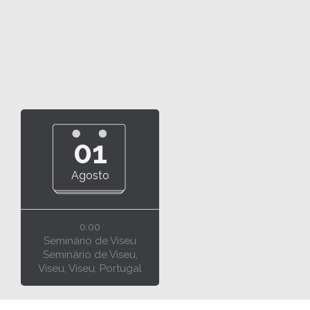
01
Agosto
0:00
Seminário de Viseu
Seminário de Viseu,
Viseu, Viseu, Portugal