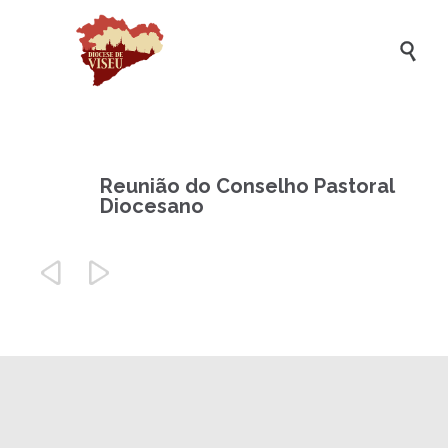

Reunião do Conselho Pastoral
Diocesano

