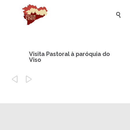

Visita Pastoral à paróquia do
Viso

