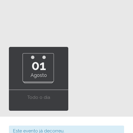
01
Agosto
Todo o dia
Este evento já decorreu.